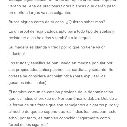
verano se llena de preciosas flores blancas que darán paso
en otoño a largas vainas colgantes.
Busca alguna cerca de tu casa. ¿Quieres saber más?
Es un árbol de hoja caduca apto para todo tipo de suelos y
resistente a las heladas y también a la sequía.
Su madera es blanda y frágil por lo que no tiene valor
industrial.
Los frutos y semillas se han usado en medina popular por
sus propiedades antiespasmódica, cardíaca y sedante. Su
corteza se considera antihelmíntica (para expulsar los
gusanos intestinales).
El nombre común de catalpa proviene de la denominación
que los indios cherokee de Norteamérica le daban. Debido a
la forma de sus frutos que son semejantes a cigarros puros y
al hecho de que se supone que los indios los fumaban. Este
árbol, por tanto, es también conocido vulgarmente como
“árbol de los cigarros”